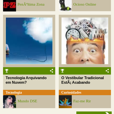
PenÃºltima Zona
Ocioso Online
Tecnologia Arquivando
O Vestibular Tradicional
em Nuvem?
EstÃ¡ Acabando
Tecnologia
Curiosidades
Mundo DSE
Faz-me Rir