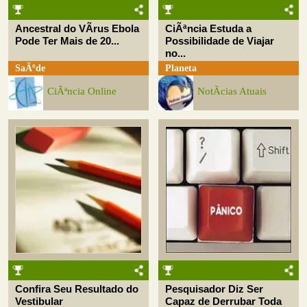
Ancestral do VÃ­rus Ebola
CiÃªncia Estuda a
Pode Ter Mais de 20...
Possibilidade de Viajar
no...
SaÃºde
Planeta
CiÃªncia Online
NotÃ­cias Atuais
Confira Seu Resultado do
Pesquisador Diz Ser
Vestibular
Capaz de Derrubar Toda