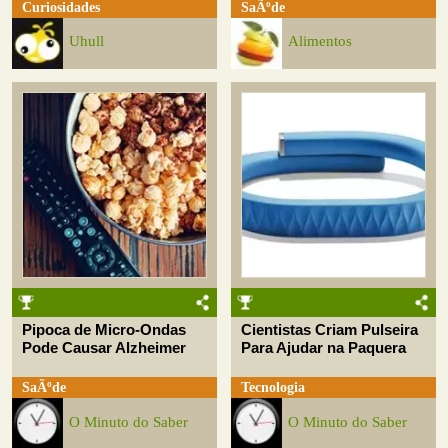
Curiosidades
SaÃºde
Uhull
Alimentos
Pipoca de Micro-Ondas
Cientistas Criam Pulseira
Pode Causar Alzheimer
Para Ajudar na Paquera
SaÃºde
Tecnologia
O Minuto do Saber
O Minuto do Saber