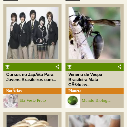
Cursos no JapÃ£o Para
Veneno de Vespa
Jovens Brasileiros com...
Brasileira Mata
CÃ©lulas...
NotÃ­cias
Planeta
Ela Veste Preto
Mundo Biologia