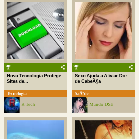
Nova Tecnologia Protege
Sexo Ajuda a Aliviar Dor
Sites de...
de CabeÃ§a
Tecnologia
SaÃºde
R Tech
Mundo DSE