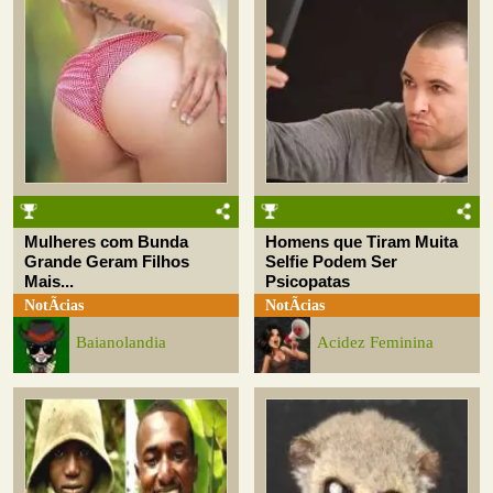
Mulheres com Bunda
Homens que Tiram Muita
Grande Geram Filhos
Selfie Podem Ser
Mais...
Psicopatas
NotÃ­cias
NotÃ­cias
Baianolandia
Acidez Feminina