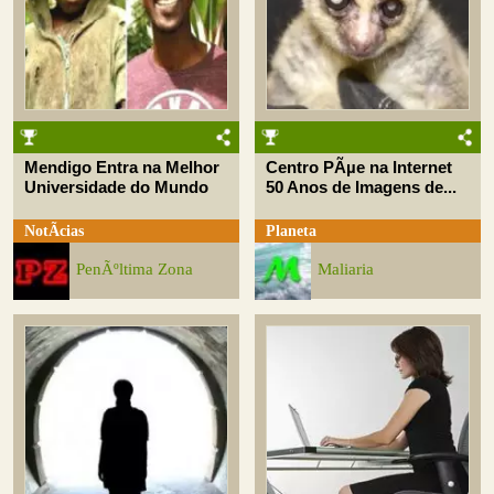
Mendigo Entra na Melhor
Centro PÃµe na Internet
Universidade do Mundo
50 Anos de Imagens de...
NotÃ­cias
Planeta
PenÃºltima Zona
Maliaria