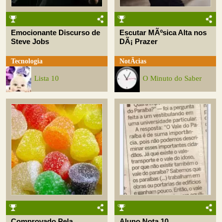
Emocionante Discurso de
Escutar MÃºsica Alta nos
Steve Jobs
DÃ¡ Prazer
Tecnologia
NotÃ­cias
Lista 10
O Minuto do Saber
Comprovado Pela
Aluno Nota 10