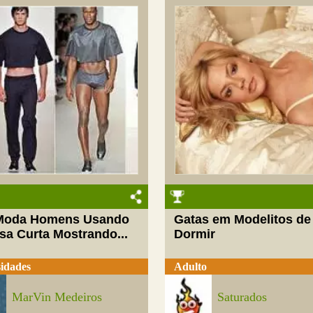
oda Homens Usando
Gatas em Modelitos de
sa Curta Mostrando...
Dormir
idades
Adulto
MarVin Medeiros
Saturados