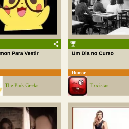
mon Para Vestir
Um Dia no Curso
Humor
The Pink Geeks
Trocistas