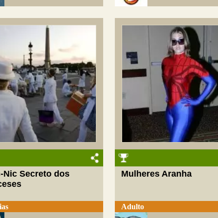
-Nic Secreto dos
Mulheres Aranha
ceses
ias
Adulto