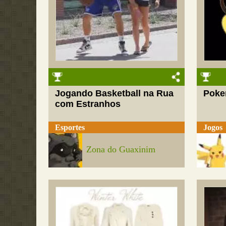
Jogando Basketball na Rua
Poke
com Estranhos
Esportes
Jogos
Zona do Guaxinim