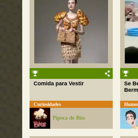
Comida para Vestir
Se B
Berm
Curiosidades
Humo
Pipoca de Bits