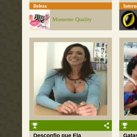
Beleza
Intern
Momento Quality
Desconfio que Ela
Gata