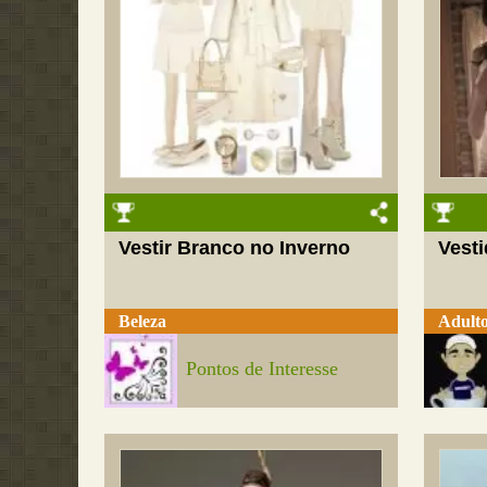
Vestir Branco no Inverno
Vesti
Beleza
Adult
Pontos de Interesse