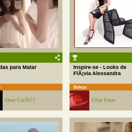
das para Matar
Inspire-se - Looks de
FlÃ¡via Alessandra
o
Beleza
Quer CafÃ©?
Criar Fazer