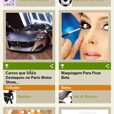
Carros que SÃ£o
Maquiagem Para Ficar
Destaques no Paris Motor
Bela
Show...
VeÃ­culos
Beleza
Batalhax
Site de Beleza e