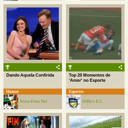
Dando Aquela Confirida
Top 20 Momentos de
'Amor' no Esporte
Humor
Esportes
Sexta-Feira Net
DiBico E.C