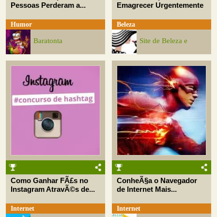
Pessoas Perderam a...
Emagrecer Urgentemente
Humor
Beleza
Baratonta
Site de Beleza e
Como Ganhar FÃ£s no
ConheÃ§a o Navegador
Instagram AtravÃ©s de...
de Internet Mais...
Internet
Internet