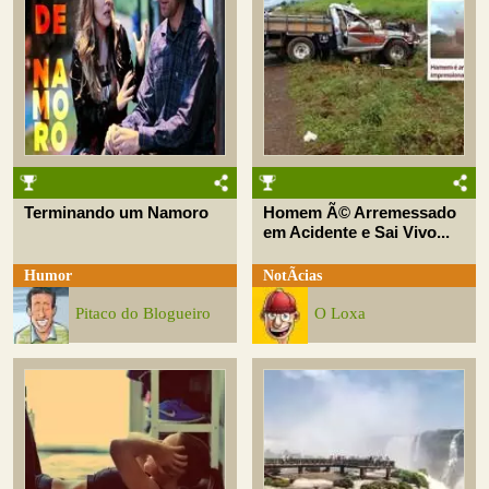
Terminando um Namoro
Homem Ã© Arremessado
em Acidente e Sai Vivo...
Humor
NotÃ­cias
Pitaco do Blogueiro
O Loxa