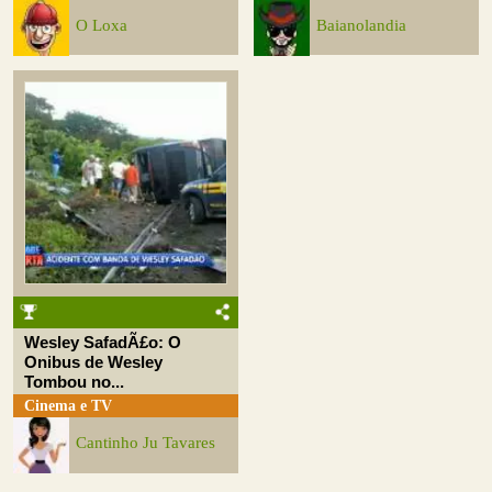
O Loxa
Baianolandia
Wesley SafadÃ£o: O
Onibus de Wesley
Tombou no...
Cinema e TV
Cantinho Ju Tavares