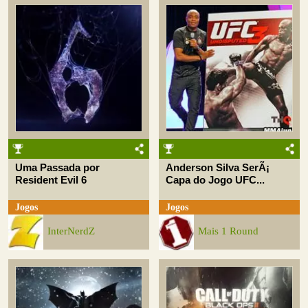
Uma Passada por
Anderson Silva SerÃ¡
Resident Evil 6
Capa do Jogo UFC...
Jogos
Jogos
InterNerdZ
Mais 1 Round