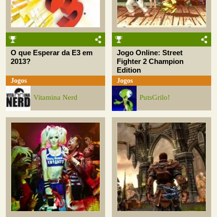
O que Esperar da E3 em
Jogo Online: Street
2013?
Fighter 2 Champion
Edition
Jogos
Jogos
Vitamina Nerd
PutsGrilo!