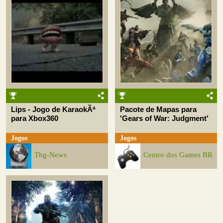
Lips - Jogo de KaraokÃª
Pacote de Mapas para
para Xbox360
'Gears of War: Judgment'
Jogos
Jogos
Thg-News
Centro dos Games BR