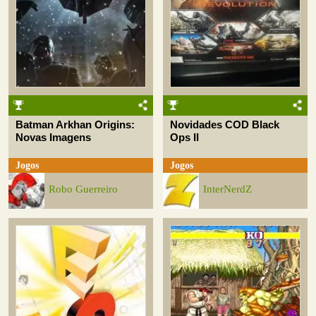
Batman Arkhan Origins:
Novidades COD Black
Novas Imagens
Ops II
Jogos
Jogos
Robo Guerreiro
InterNerdZ