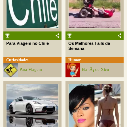
Para Viagem no Chile
Os Melhores Fails da
Semana
Curiosidades
Humor
Para Viagem
Ela tÃ¡ de Xico