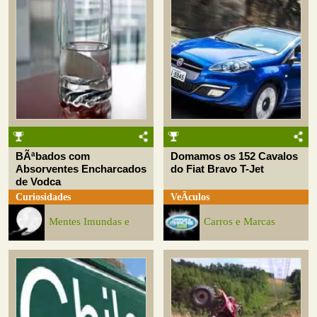
BÃªbados com
Domamos os 152 Cavalos
Absorventes Encharcados
do Fiat Bravo T-Jet
de Vodca
Curiosidades
VeÃ­culos
Mentes Imundas e
Carros e Marcas