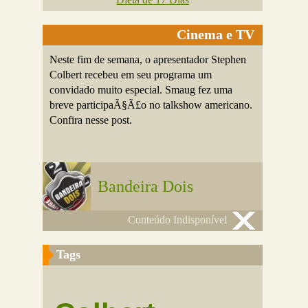
Cinema e TV
Neste fim de semana, o apresentador Stephen
Colbert recebeu em seu programa um
convidado muito especial. Smaug fez uma
breve participaÃ§Ã£o no talkshow americano.
Confira nesse post.
Bandeira Dois
Conteúdo Indisponível
Tags