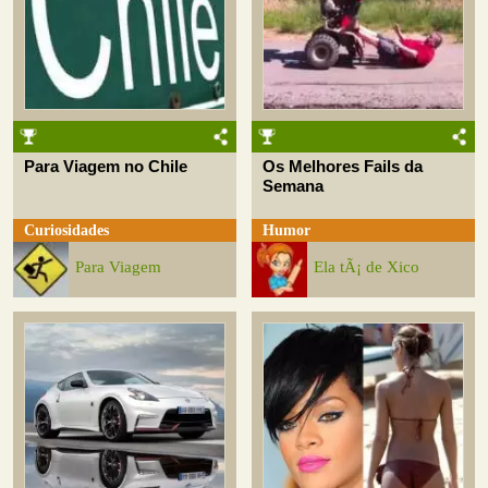
Para Viagem no Chile
Os Melhores Fails da
Semana
Curiosidades
Humor
Para Viagem
Ela tÃ¡ de Xico