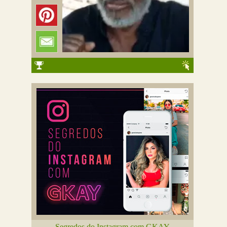
Segredos do Instagram com GKAY