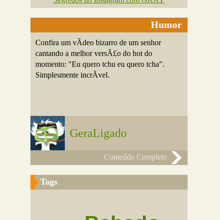
Humor
Confira um vÃ­deo bizarro de um senhor
cantando a melhor versÃ£o do hot do
momento: "Eu quero tchu eu quero tcha".
Simplesmente incrÃ­vel.
GeraLigado
Conteúdo Completo
Tags