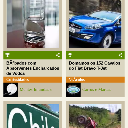
BÃªbados com
Domamos os 152 Cavalos
Absorventes Encharcados
do Fiat Bravo T-Jet
de Vodca
Curiosidades
VeÃ­culos
Mentes Imundas e
Carros e Marcas