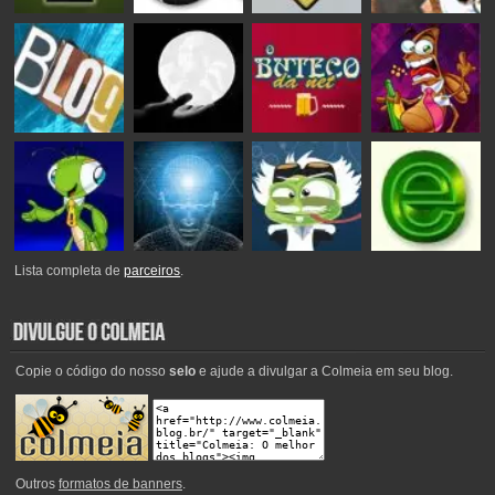
Lista completa de
parceiros
.
Copie o código do nosso
selo
e ajude a divulgar a Colmeia em seu blog.
Outros
formatos de banners
.