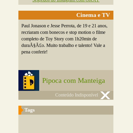
Cinema e TV
Paul Jonason e Jesse Perrota, de 19 e 21 anos,
recriaram com bonecos e stop motion o filme
completo de Toy Story com 1h20min de
duraÃ§Ã£o. Muito trabalho e talento! Vale a
pena conferir!
Pipoca com Manteiga
Conteúdo Indisponível
Tags