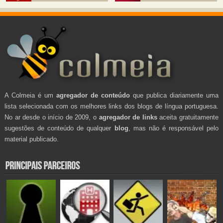
A Colmeia é um
agregador de conteúdo
que publica diariamente uma
lista selecionada com os melhores links dos blogs de língua portuguesa.
No ar desde o início de 2009, o
agregador de links
aceita gratuitamente
sugestões de conteúdo de qualquer
blog
, mas não é responsável pelo
material publicado.