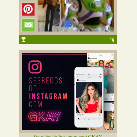
Segredos do Instagram com GKAY