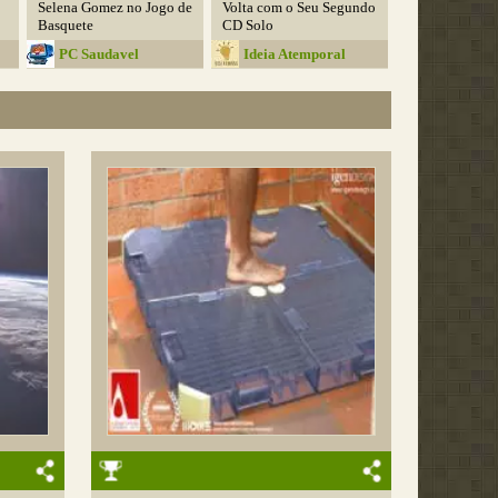
Selena Gomez no Jogo de
Volta com o Seu Segundo
Basquete
CD Solo
PC Saudavel
Ideia Atemporal