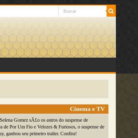
Cinema e TV
Selena Gomez sÃ£o os astros do suspense de
 de Por Um Fio e Velozes & Furiosos, o suspense de
 ganhou seu primeiro trailer. Confira!