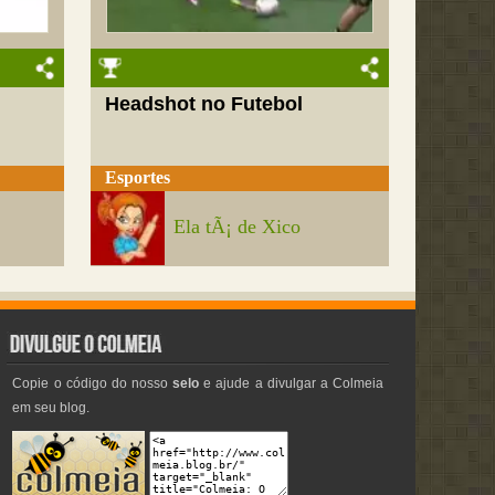
Headshot no Futebol
Esportes
Ela tÃ¡ de Xico
Copie o código do nosso
selo
e ajude a divulgar a Colmeia
em seu blog.