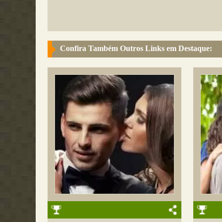
Confira Também Outros Links em Destaque: