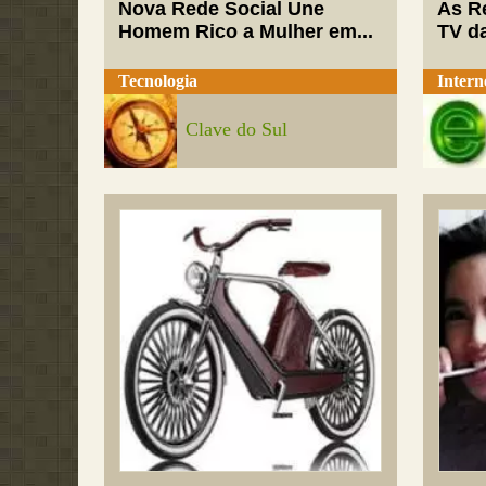
Nova Rede Social Une
As R
Homem Rico a Mulher em...
TV da
Tecnologia
Intern
Clave do Sul