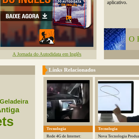
aplicativo.
O 
A Jornada do Autodidata em Inglês
Links Relacionados
Geladeira
ntiga
ts
Tecnologia
Tecnologia
Rede 4G de Internet:
Nova Tecnologia Produ