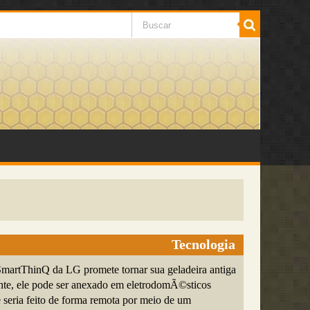
Tecnologia
martThinQ da LG promete tornar sua geladeira antiga
nte, ele pode ser anexado em eletrodomÃ©sticos
e seria feito de forma remota por meio de um