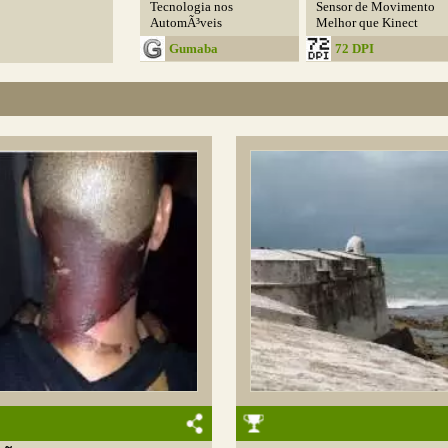
Tecnologia nos
Sensor de Movimento
AutomÃ³veis
Melhor que Kinect
Gumaba
72 DPI