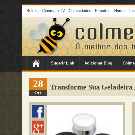
Beleza
Cinema e TV
Curiosidades
Esportes
Humor
Int
Sugerir Link
Adicionar Blog
Colme
28
Transforme Sua Geladeira 
Oct