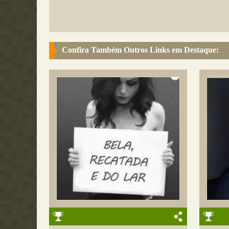
Confira Também Outros Links em Destaque: