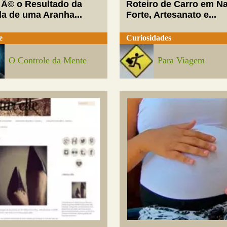
 Ã© o Resultado da
Roteiro de Carro em Na
da de uma Aranha...
Forte, Artesanato e...
e
Curiosidades
O Controle da Mente
Para Viagem