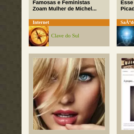
Famosas e Feministas
Esse
Zoam Mulher de Michel...
Pica
Internet
SaÃºd
Clave do Sul