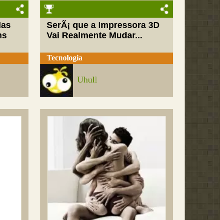
Mas
SerÃ¡ que a Impressora 3D
ns
Vai Realmente Mudar...
Tecnologia
Uhull