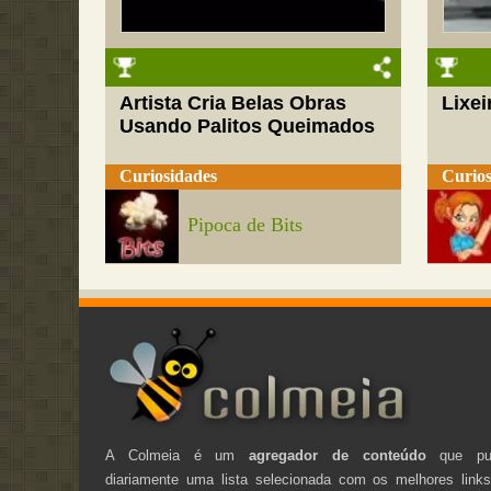
Artista Cria Belas Obras
Lixei
Usando Palitos Queimados
Curiosidades
Curios
Pipoca de Bits
A Colmeia é um
agregador de conteúdo
que pub
diariamente uma lista selecionada com os melhores link