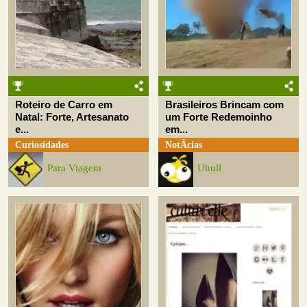
Roteiro de Carro em
Brasileiros Brincam com
Natal: Forte, Artesanato
um Forte Redemoinho
e...
em...
Curiosidades
NotÃ­cias
Para Viagem
Uhull