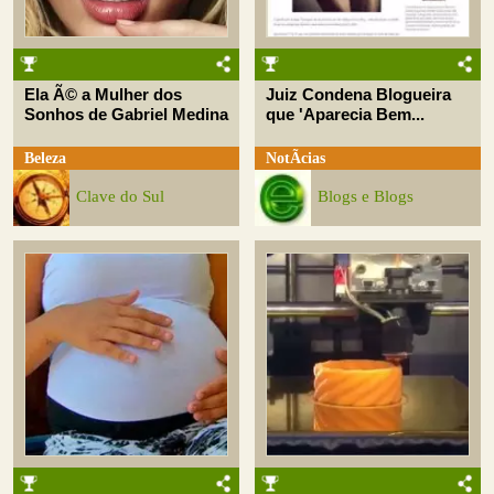
Ela Ã© a Mulher dos
Juiz Condena Blogueira
Sonhos de Gabriel Medina
que 'Aparecia Bem...
Beleza
NotÃ­cias
Clave do Sul
Blogs e Blogs