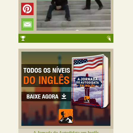
A Jornada do Autodidata em Inglês