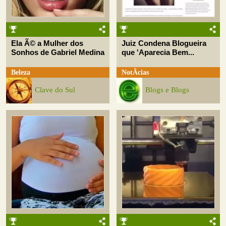
Ela Ã© a Mulher dos
Juiz Condena Blogueira
Sonhos de Gabriel Medina
que 'Aparecia Bem...
Beleza
NotÃ­cias
Clave do Sul
Blogs e Blogs