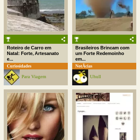
Roteiro de Carro em
Brasileiros Brincam com
Natal: Forte, Artesanato
um Forte Redemoinho
e...
em...
Curiosidades
NotÃ­cias
Para Viagem
Uhull