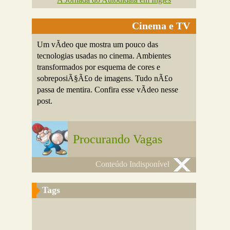
Cinema e TV
Um vÃ­deo que mostra um pouco das
tecnologias usadas no cinema. Ambientes
transformados por esquema de cores e
sobreposiÃ§Ã£o de imagens. Tudo nÃ£o
passa de mentira. Confira esse vÃ­deo nesse
post.
Procurando Vagas
Conteúdo Indisponível
Tags