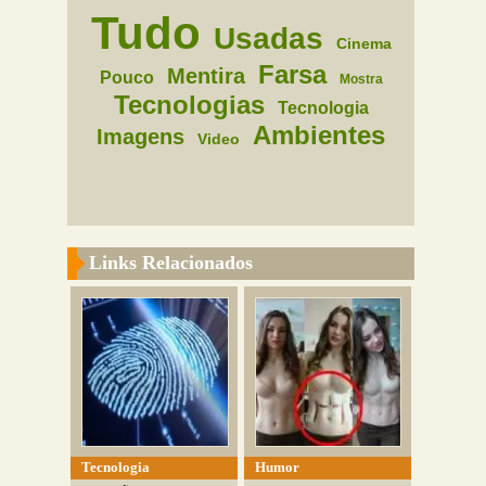
Tudo
Usadas
Cinema
Farsa
Mentira
Pouco
Mostra
Tecnologias
Tecnologia
Ambientes
Imagens
Video
Links Relacionados
Tecnologia
Humor