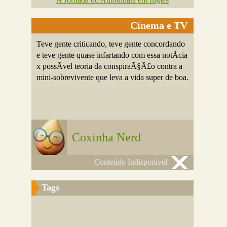
Cinema e TV
Teve gente criticando, teve gente concordando
e teve gente quase infartando com essa notÃ­cia
x possÃ­vel teoria da conspiraÃ§Ã£o contra a
mini-sobrevivente que leva a vida super de boa.
Coxinha Nerd
Conteúdo Indisponível
Tags