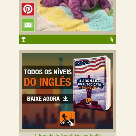
A Jornada do Autodidata em Inglês