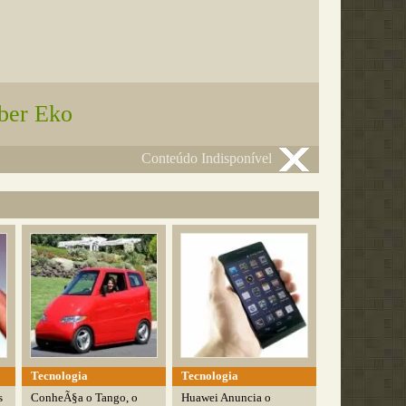
ber Eko
Conteúdo Indisponível
Tecnologia
Tecnologia
s
ConheÃ§a o Tango, o
Huawei Anuncia o