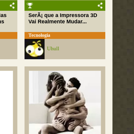
Mas
SerÃ¡ que a Impressora 3D
ns
Vai Realmente Mudar...
Tecnologia
Uhull