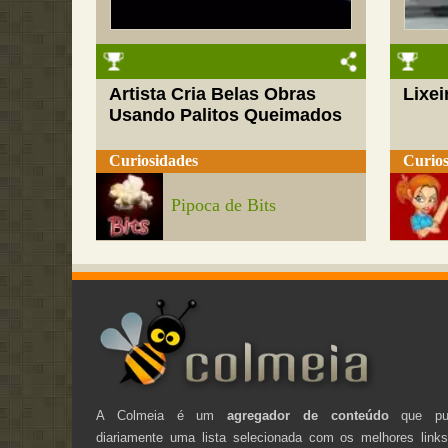
Artista Cria Belas Obras
Lixei
Usando Palitos Queimados
Curiosidades
Curios
Pipoca de Bits
A Colmeia é um
agregador de conteúdo
que pub
diariamente uma lista selecionada com os melhores link