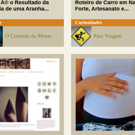
 Ã© o Resultado da
Roteiro de Carro em Na
da de uma Aranha...
Forte, Artesanato e...
e
Curiosidades
O Controle da Mente
Para Viagem