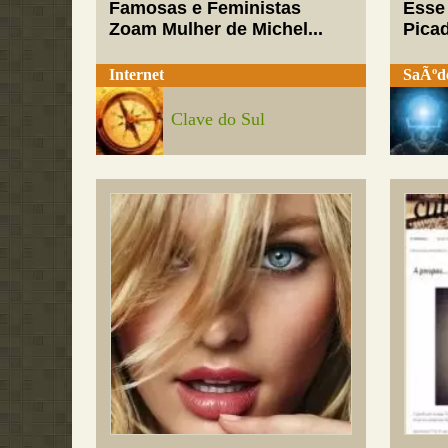
Famosas e Feministas
Esse
Zoam Mulher de Michel...
Pica
Internet
SaÃºd
Clave do Sul