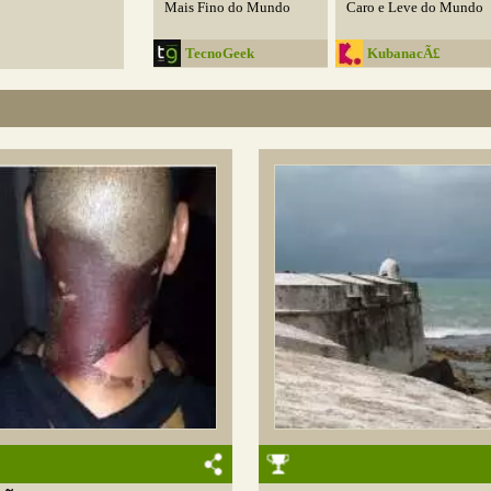
Mais Fino do Mundo
Caro e Leve do Mundo
TecnoGeek
KubanacÃ£