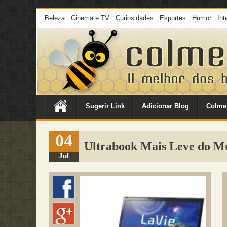
Beleza
Cinema e TV
Curiosidades
Esportes
Humor
Int
Sugerir Link
Adicionar Blog
Colme
04
Ultrabook Mais Leve do M
Jul