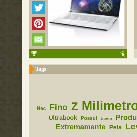
Tags
Milimetr
Z
Fino
Nec
Produ
Ultrabook
Possui
Levie
Le
Extremamente
Pela