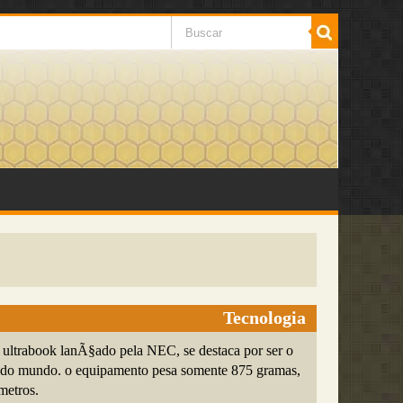
Tecnologia
ltrabook lanÃ§ado pela NEC, se destaca por ser o
o do mundo. o equipamento pesa somente 875 gramas,
metros.