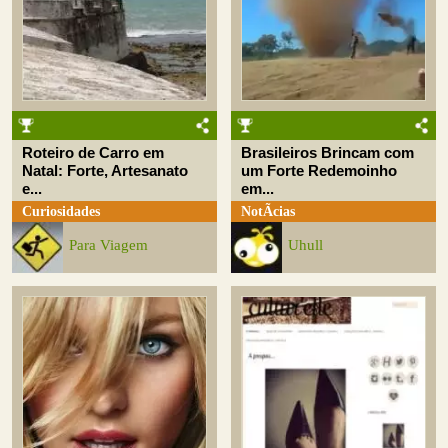
Roteiro de Carro em
Brasileiros Brincam com
Natal: Forte, Artesanato
um Forte Redemoinho
e...
em...
Curiosidades
NotÃ­cias
Para Viagem
Uhull