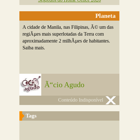
Planeta
A cidade de Manila, nas Filipinas, Ã© um das
regiÃµes mais superlotadas da Terra com
aproximadamente 2 milhÃµes de habitantes.
Saiba mais.
Ã“cio Agudo
Conteúdo Indisponível
Tags