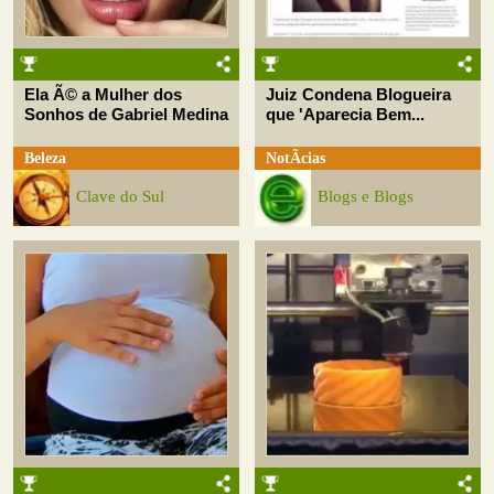
Ela Ã© a Mulher dos
Juiz Condena Blogueira
Sonhos de Gabriel Medina
que 'Aparecia Bem...
Beleza
NotÃ­cias
Clave do Sul
Blogs e Blogs