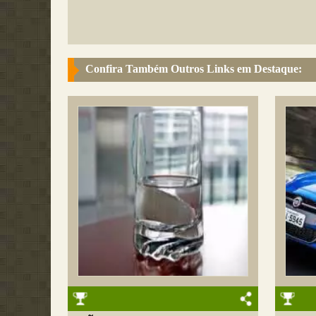
Confira Também Outros Links em Destaque: