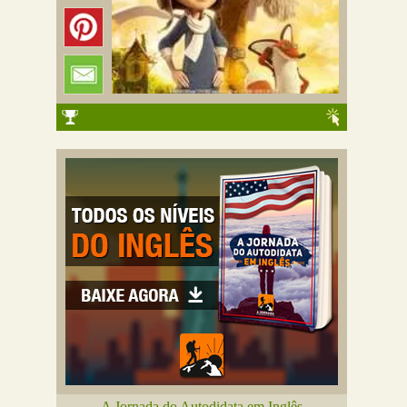
A Jornada do Autodidata em Inglês