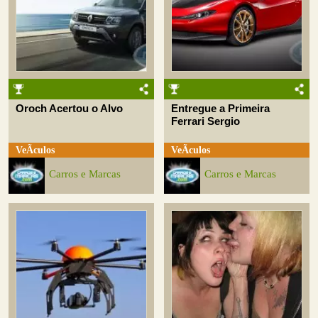
Oroch Acertou o Alvo
Entregue a Primeira
Ferrari Sergio
VeÃ­culos
VeÃ­culos
Carros e Marcas
Carros e Marcas