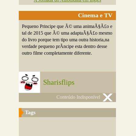
Cinema e TV
Pequeno Principe que Ã© uma animaÃ§Ã£o e
tal de 2015 que Ã© uma adaptaÃ§Ã£o mesmo
do livro porque tem tipo uma outra historia,na
verdade pequeno prÃ­ncipe esta dentro desse
outro filme completamente diferente.
Sharisflips
Conteúdo Indisponível
Tags