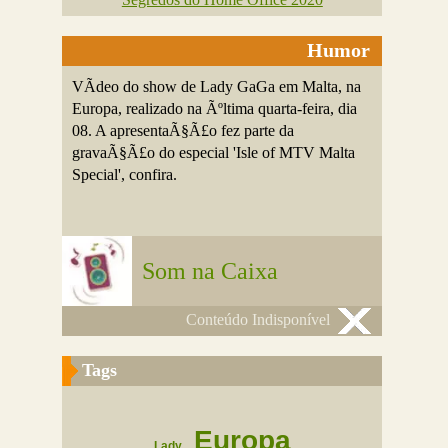
Humor
VÃ­deo do show de Lady GaGa em Malta, na
Europa, realizado na Ãºltima quarta-feira, dia
08. A apresentaÃ§Ã£o fez parte da
gravaÃ§Ã£o do especial 'Isle of MTV Malta
Special', confira.
Som na Caixa
Conteúdo Indisponível
Tags
Europa
Lady