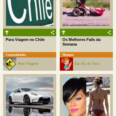
Para Viagem no Chile
Os Melhores Fails da
Semana
Curiosidades
Humor
Para Viagem
Ela tÃ¡ de Xico