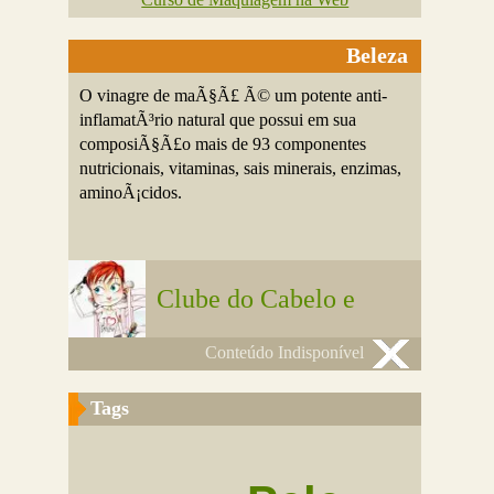
Beleza
O vinagre de maÃ§Ã£ Ã© um potente anti-
inflamatÃ³rio natural que possui em sua
composiÃ§Ã£o mais de 93 componentes
nutricionais, vitaminas, sais minerais, enzimas,
aminoÃ¡cidos.
Clube do Cabelo e
Conteúdo Indisponível
Tags