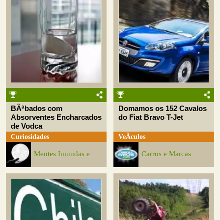
BÃªbados com
Domamos os 152 Cavalos
Absorventes Encharcados
do Fiat Bravo T-Jet
de Vodca
Curiosidades
VeÃ­culos
Mentes Imundas e
Carros e Marcas