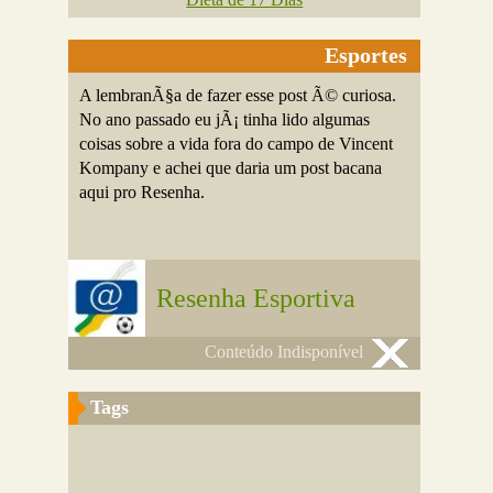
Esportes
A lembranÃ§a de fazer esse post Ã© curiosa.
No ano passado eu jÃ¡ tinha lido algumas
coisas sobre a vida fora do campo de Vincent
Kompany e achei que daria um post bacana
aqui pro Resenha.
Resenha Esportiva
Conteúdo Indisponível
Tags