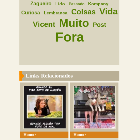
Zagueiro
Lido
Kompany
Passado
Vida
Coisas
Curiosa
Lembranca
Muito
Vicent
Post
Fora
Links Relacionados
Humor
Humor