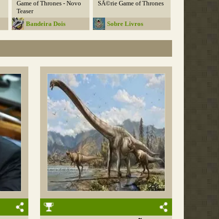
Game of Thrones - Novo
SÃ©rie Game of Thrones
Teaser
Bandeira Dois
Sobre Livros