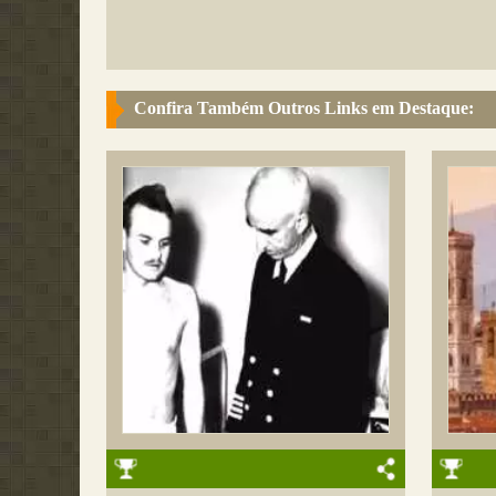
Confira Também Outros Links em Destaque: