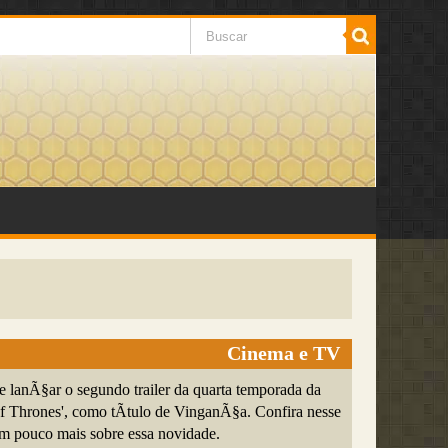
Cinema e TV
lanÃ§ar o segundo trailer da quarta temporada da
 Thrones', como tÃ­tulo de VinganÃ§a. Confira nesse
 um pouco mais sobre essa novidade.