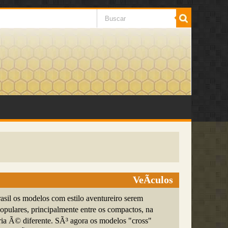
VeÃ­culos
asil os modelos com estilo aventureiro serem
opulares, principalmente entre os compactos, na
ria Ã© diferente. SÃ³ agora os modelos "cross"