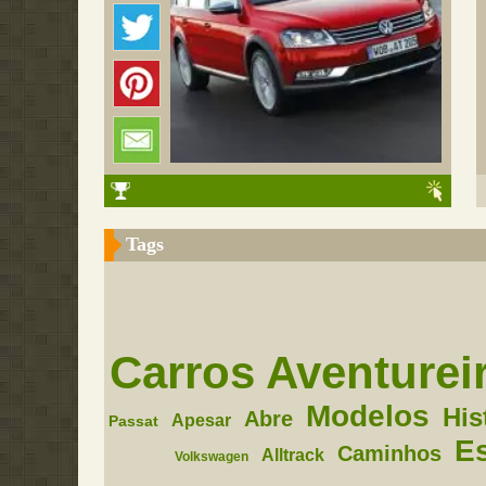
Tags
Carros Aventurei
Modelos
His
Abre
Apesar
Passat
Es
Caminhos
Alltrack
Volkswagen