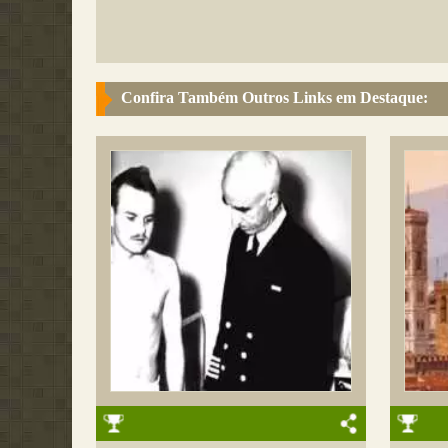
Confira Também Outros Links em Destaque: