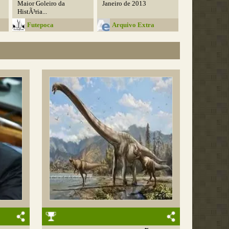
Maior Goleiro da
Janeiro de 2013
HistÃ³ria...
Futepoca
Arquivo Extra