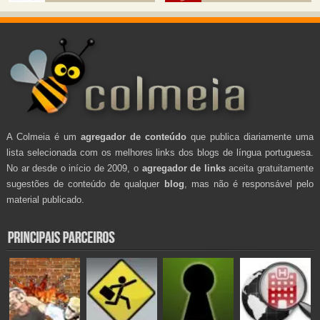
A Colmeia é um
agregador de conteúdo
que publica diariamente uma
lista selecionada com os melhores links dos blogs de língua portuguesa.
No ar desde o início de 2009, o
agregador de links
aceita gratuitamente
sugestões de conteúdo de qualquer
blog
, mas não é responsável pelo
material publicado.