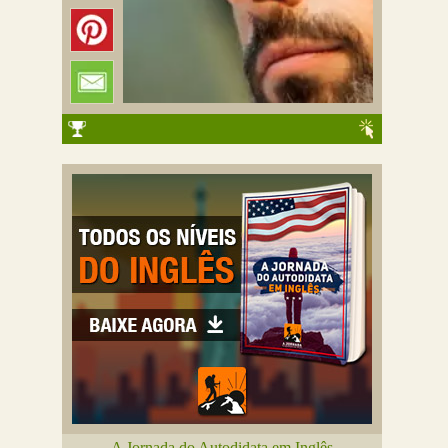
A Jornada do Autodidata em Inglês