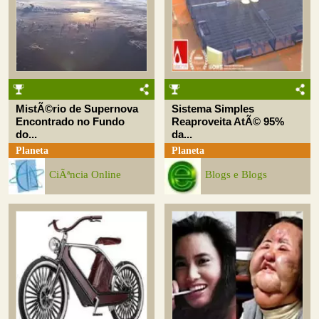
MistÃ©rio de Supernova
Sistema Simples
Encontrado no Fundo
Reaproveita AtÃ© 95%
do...
da...
Planeta
Planeta
CiÃªncia Online
Blogs e Blogs