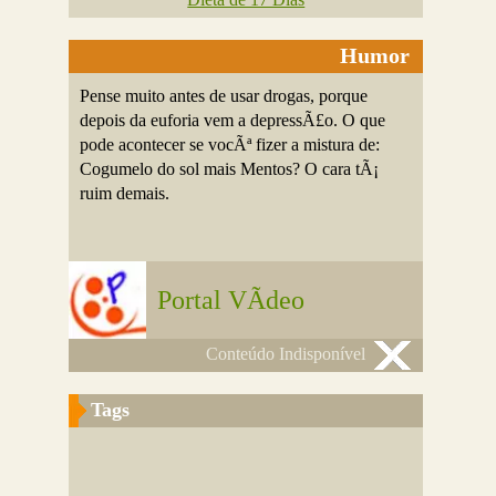
Humor
Pense muito antes de usar drogas, porque
depois da euforia vem a depressÃ£o. O que
pode acontecer se vocÃª fizer a mistura de:
Cogumelo do sol mais Mentos? O cara tÃ¡
ruim demais.
Portal VÃ­deo
Conteúdo Indisponível
Tags