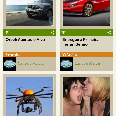
Oroch Acertou o Alvo
Entregue a Primeira
Ferrari Sergio
VeÃ­culos
VeÃ­culos
Carros e Marcas
Carros e Marcas