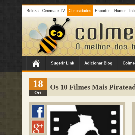
Beleza
Cinema e TV
Curiosidades
Esportes
Humor
Int
Sugerir Link
Adicionar Blog
Colme
18
Os 10 Filmes Mais Piratea
Oct