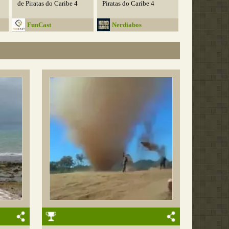
de Piratas do Caribe 4
Piratas do Caribe 4
FunCast
Nerdiabos