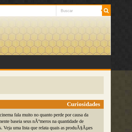
Curiosidades
 cinema fala muito no quanto perde por causa da
almente baseia seus nÃºmeros na quantidade de
s. Veja uma lista que relata quais as produÃ§Ãµes