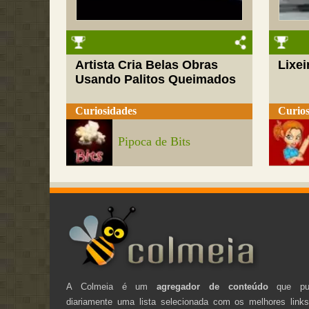
Artista Cria Belas Obras
Lixei
Usando Palitos Queimados
Curiosidades
Curios
Pipoca de Bits
A Colmeia é um
agregador de conteúdo
que pub
diariamente uma lista selecionada com os melhores link