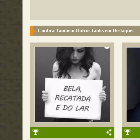
Confira Também Outros Links em Destaque: