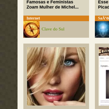
Famosas e Feministas
Esse
Zoam Mulher de Michel...
Pica
Internet
SaÃºd
Clave do Sul