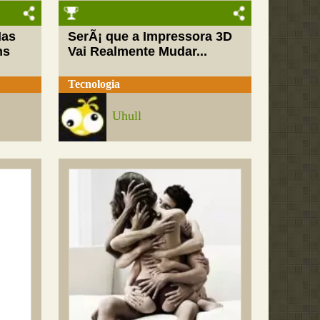
Mas
SerÃ¡ que a Impressora 3D
ns
Vai Realmente Mudar...
Tecnologia
Uhull