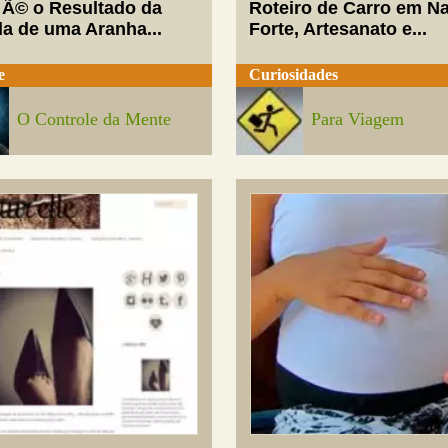
 Ã© o Resultado da
Roteiro de Carro em Na
da de uma Aranha...
Forte, Artesanato e...
e
Curiosidades
O Controle da Mente
Para Viagem