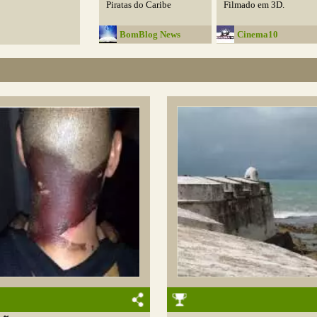
Piratas do Caribe
Filmado em 3D.
BomBlog News
Cinema10