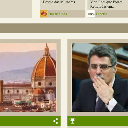
Desejo das Mulheres
Vida Real que Foram
Retratadas em...
Das Marias
Cinefio