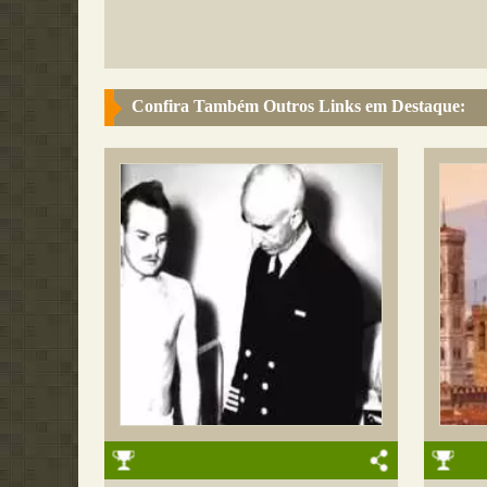
Confira Também Outros Links em Destaque: