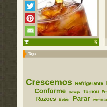
Tags
Crescemos
Refrigerante
Conforme
Tornou
Fr
Desejo
Parar
Razoes
Beber
Promessa