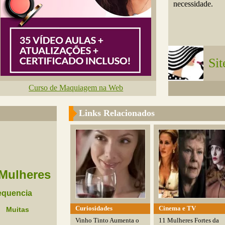
necessidade.
Sit
Curso de Maquiagem na Web
Links Relacionados
Mulheres
equencia
Curiosidades
Cinema e TV
Muitas
Vinho Tinto Aumenta o
11 Mulheres Fortes da