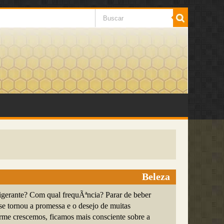
Beleza
igerante? Com qual frequÃªncia? Parar de beber
 se tornou a promessa e o desejo de muitas
me crescemos, ficamos mais consciente sobre a