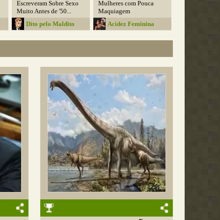
Escreveram Sobre Sexo
Mulheres com Pouca
Muito Antes de '50...
Maquiagem
Dito pelo Maldito
Acidez Feminina