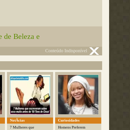
e de Beleza e
Conteúdo Indisponível
NotÃ­cias
Curiosidades
7 Mulheres que
Homens Preferem