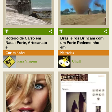
Roteiro de Carro em
Brasileiros Brincam com
Natal: Forte, Artesanato
um Forte Redemoinho
e...
em...
Curiosidades
NotÃ­cias
Para Viagem
Uhull