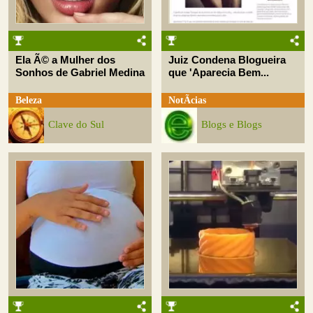
Ela Ã© a Mulher dos
Juiz Condena Blogueira
Sonhos de Gabriel Medina
que 'Aparecia Bem...
Beleza
NotÃ­cias
Clave do Sul
Blogs e Blogs