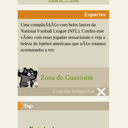
Esportes
Uma compilaÃ§Ã£o com belos lances da
National Football League (NFL). Confira esse
vÃ­deo com essas jogadas sensacionais e veja a
beleza do futebol americano que nÃ£o estamos
acostumados a ver.
Zona do Guaxinim
Conteúdo Indisponível
Tags