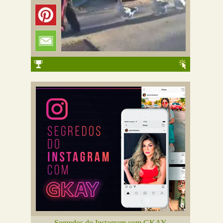
Segredos do Instagram com GKAY