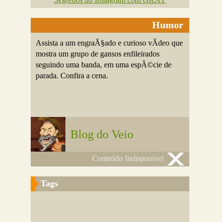
Humor
Assista a um engraÃ§ado e curioso vÃ­deo que
mostra um grupo de gansos enfileirados
seguindo uma banda, em uma espÃ©cie de
parada. Confira a cena.
Blog do Veio
Conteúdo Indisponível
Tags