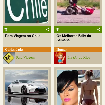
Para Viagem no Chile
Os Melhores Fails da
Semana
Curiosidades
Humor
Para Viagem
Ela tÃ¡ de Xico