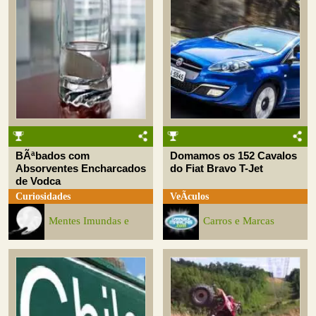
BÃªbados com
Domamos os 152 Cavalos
Absorventes Encharcados
do Fiat Bravo T-Jet
de Vodca
Curiosidades
VeÃ­culos
Mentes Imundas e
Carros e Marcas