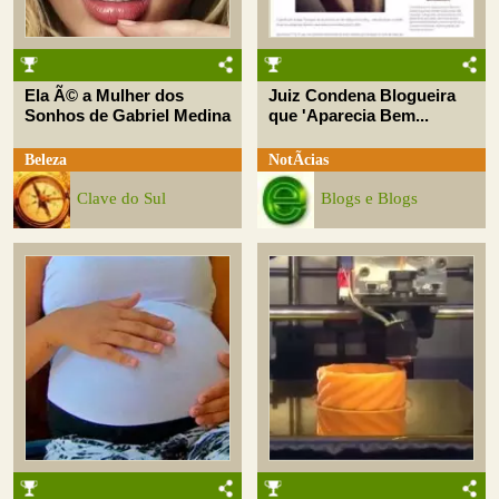
Ela Ã© a Mulher dos
Juiz Condena Blogueira
Sonhos de Gabriel Medina
que 'Aparecia Bem...
Beleza
NotÃ­cias
Clave do Sul
Blogs e Blogs