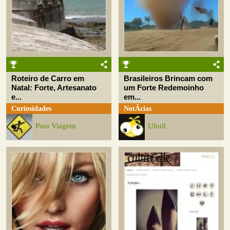
Roteiro de Carro em
Brasileiros Brincam com
Natal: Forte, Artesanato
um Forte Redemoinho
e...
em...
Curiosidades
NotÃ­cias
Para Viagem
Uhull