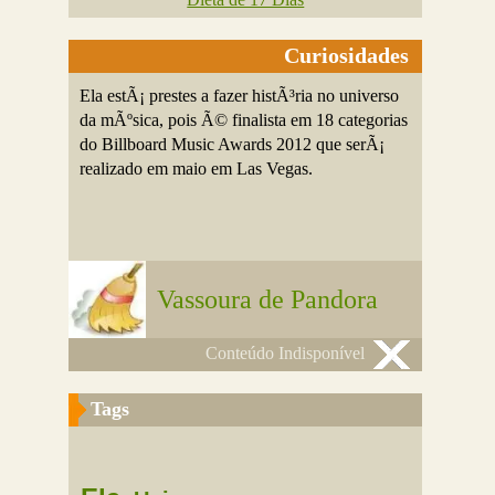
Curiosidades
Ela estÃ¡ prestes a fazer histÃ³ria no universo
da mÃºsica, pois Ã© finalista em 18 categorias
do Billboard Music Awards 2012 que serÃ¡
realizado em maio em Las Vegas.
Vassoura de Pandora
Conteúdo Indisponível
Tags