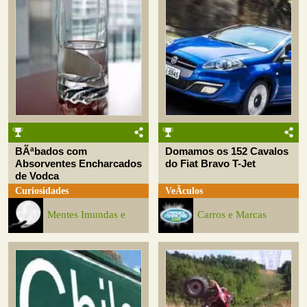
BÃªbados com
Domamos os 152 Cavalos
Absorventes Encharcados
do Fiat Bravo T-Jet
de Vodca
Curiosidades
VeÃ­culos
Mentes Imundas e
Carros e Marcas