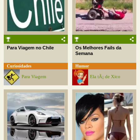
Para Viagem no Chile
Os Melhores Fails da
Semana
Curiosidades
Humor
Para Viagem
Ela tÃ¡ de Xico