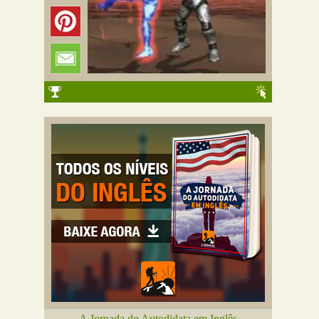
A Jornada do Autodidata em Inglês