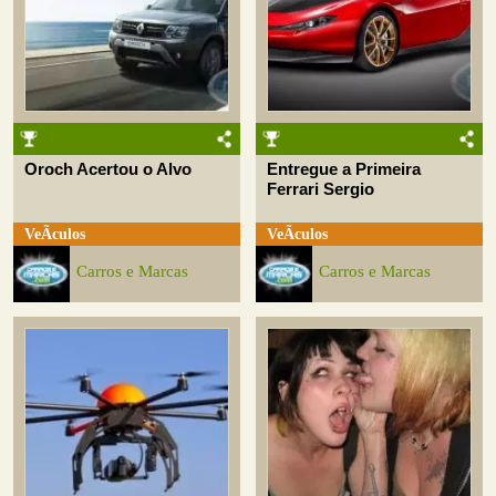
Oroch Acertou o Alvo
Entregue a Primeira
Ferrari Sergio
VeÃ­culos
VeÃ­culos
Carros e Marcas
Carros e Marcas