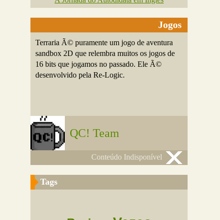
Jogos
Terraria Ã© puramente um jogo de aventura
sandbox 2D que relembra muitos os jogos de
16 bits que jogamos no passado. Ele Ã©
desenvolvido pela Re-Logic.
QC! Team
Conteúdo Indisponível
Tags