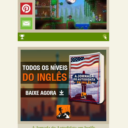
A Jornada do Autodidata em Inglês