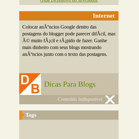
Internet
Colocar anÃºncios Google dentro das
postagens do blogger pode parecer difÃ­cil, mas
Ã© muito fÃ¡cil e rÃ¡pido de fazer. Ganhe
mais dinheiro com seus blogs mostrando
anÃºncios junto com o texto das postagens.
Dicas Para Blogs
Conteúdo Indisponível
Tags