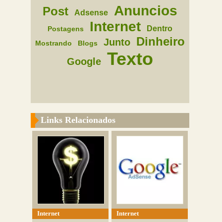
Anuncios
Post
Adsense
Internet
Dentro
Postagens
Dinheiro
Junto
Mostrando
Blogs
Texto
Google
Links Relacionados
Internet
Internet