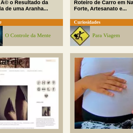
 Ã© o Resultado da
Roteiro de Carro em Na
da de uma Aranha...
Forte, Artesanato e...
e
Curiosidades
O Controle da Mente
Para Viagem