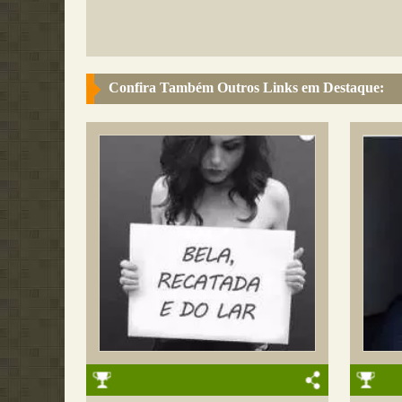
Confira Também Outros Links em Destaque: