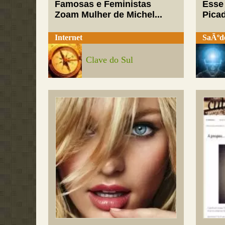
Famosas e Feministas
Esse
Zoam Mulher de Michel...
Pica
Internet
SaÃºd
Clave do Sul