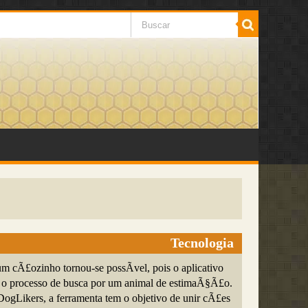
Tecnologia
um cÃ£ozinho tornou-se possÃ­vel, pois o aplicativo
a o processo de busca por um animal de estimaÃ§Ã£o.
DogLikers, a ferramenta tem o objetivo de unir cÃ£es