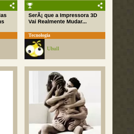
Mas
SerÃ¡ que a Impressora 3D
ns
Vai Realmente Mudar...
Tecnologia
Uhull