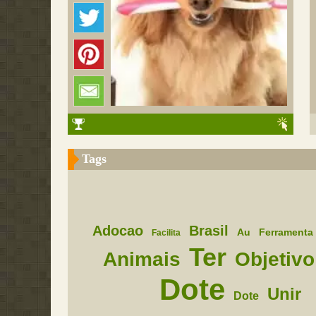
Tags
Adocao
Brasil
Au
Ferramenta
Facilita
Ter
Animais
Objetivo
Dote
Unir
Dote