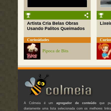
Artista Cria Belas Obras
Lixei
Usando Palitos Queimados
Curiosidades
Curios
Pipoca de Bits
A Colmeia é um
agregador de conteúdo
que pub
diariamente uma lista selecionada com os melhores link