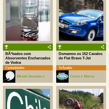
BÃªbados com
Domamos os 152 Cavalos
Absorventes Encharcados
do Fiat Bravo T-Jet
de Vodca
Curiosidades
VeÃ­culos
Mentes Imundas e
Carros e Marcas