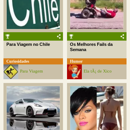
Para Viagem no Chile
Os Melhores Fails da
Semana
Curiosidades
Humor
Para Viagem
Ela tÃ¡ de Xico