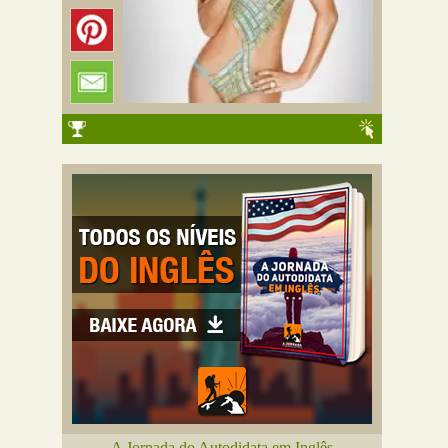
A Jornada do Autodidata em Inglês