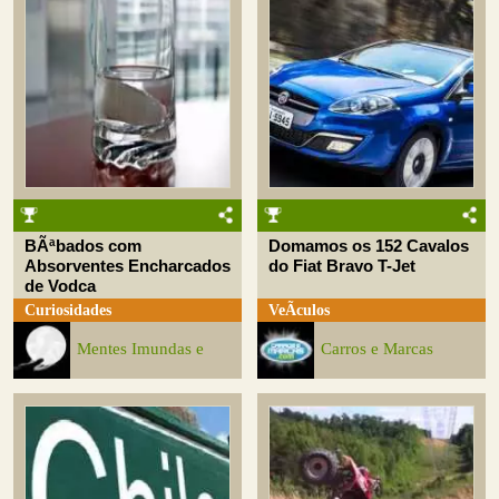
BÃªbados com
Domamos os 152 Cavalos
Absorventes Encharcados
do Fiat Bravo T-Jet
de Vodca
Curiosidades
VeÃ­culos
Mentes Imundas e
Carros e Marcas