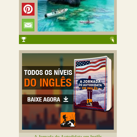
A Jornada do Autodidata em Inglês