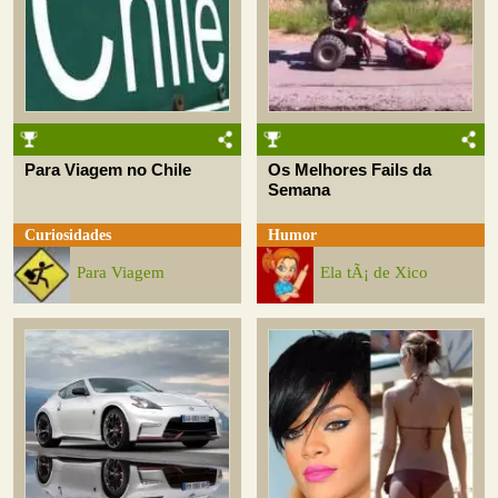
Para Viagem no Chile
Os Melhores Fails da
Semana
Curiosidades
Humor
Para Viagem
Ela tÃ¡ de Xico