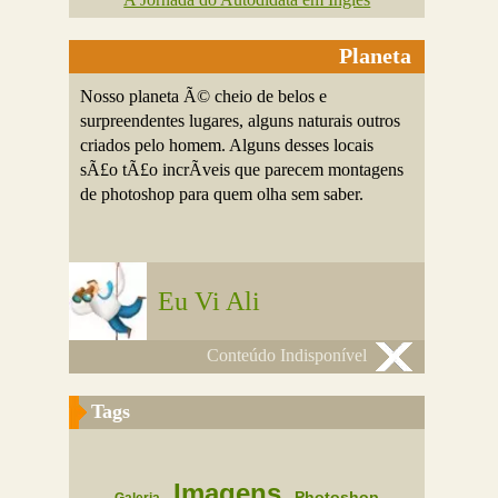
Planeta
Nosso planeta Ã© cheio de belos e
surpreendentes lugares, alguns naturais outros
criados pelo homem. Alguns desses locais
sÃ£o tÃ£o incrÃ­veis que parecem montagens
de photoshop para quem olha sem saber.
Eu Vi Ali
Conteúdo Indisponível
Tags
Imagens
Photoshop