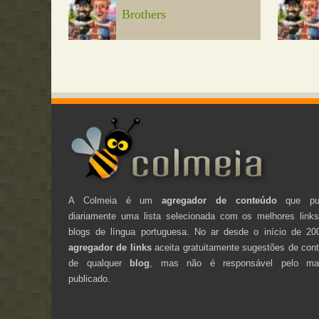
Brothers
A Colmeia é um
agregador de conteúdo
que pub
diariamente uma lista selecionada com os melhores link
blogs de língua portuguesa. No ar desde o início de 20
agregador de links
aceita gratuitamente sugestões de con
de qualquer
blog
, mas não é responsável pelo mate
publicado.