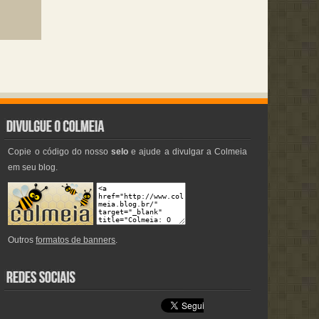
Copie o código do nosso
selo
e ajude a divulgar a Colmeia
em seu blog.
Outros
formatos de banners
.