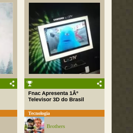
Fnac Apresenta 1Âº
Televisor 3D do Brasil
Tecnologia
Brothers