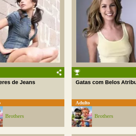
eres de Jeans
Gatas com Belos Atrib
o
Adulto
Brothers
Brothers