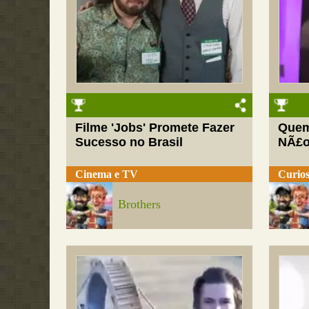
Filme 'Jobs' Promete Fazer
Quem
Sucesso no Brasil
NÃ£o
Cinema e TV
Curios
Brothers