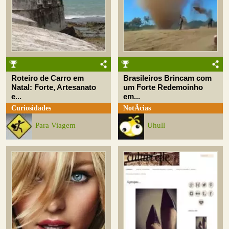
Roteiro de Carro em
Brasileiros Brincam com
Natal: Forte, Artesanato
um Forte Redemoinho
e...
em...
Curiosidades
NotÃ­cias
Para Viagem
Uhull