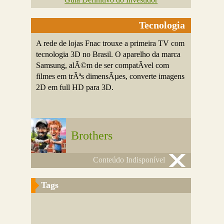
Tecnologia
A rede de lojas Fnac trouxe a primeira TV com
tecnologia 3D no Brasil. O aparelho da marca
Samsung, alÃ©m de ser compatÃ­vel com
filmes em trÃªs dimensÃµes, converte imagens
2D em full HD para 3D.
Brothers
Conteúdo Indisponível
Tags