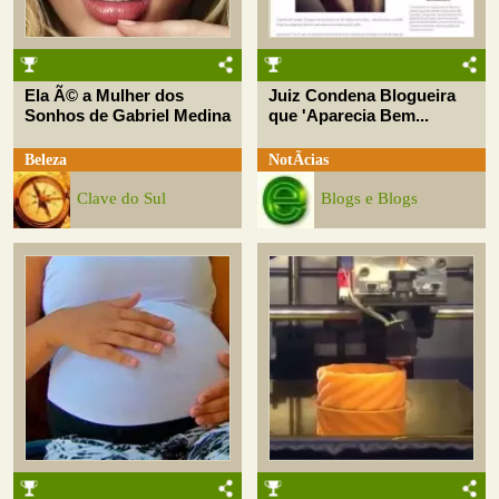
Ela Ã© a Mulher dos
Juiz Condena Blogueira
Sonhos de Gabriel Medina
que 'Aparecia Bem...
Beleza
NotÃ­cias
Clave do Sul
Blogs e Blogs