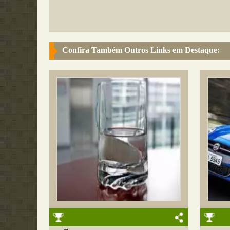
Confira Também Outros Links em Destaque: