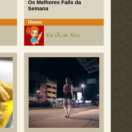
Os Melhores Fails da
Semana
Humor
Ela tÃ¡ de Xico