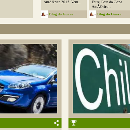
AmÃ©rica 2015. Vem...
EstÃ¡ Fora da Copa
AmÃ©rica...
Blog do Guara
Blog do Guara