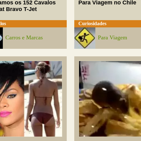
mos os 152 Cavalos
Para Viagem no Chile
at Bravo T-Jet
los
Curiosidades
Carros e Marcas
Para Viagem