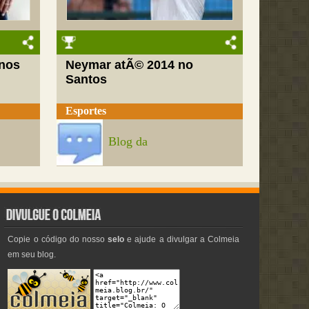
nos
Neymar atÃ© 2014 no
Santos
Esportes
Blog da
Copie o código do nosso
selo
e ajude a divulgar a Colmeia
em seu blog.