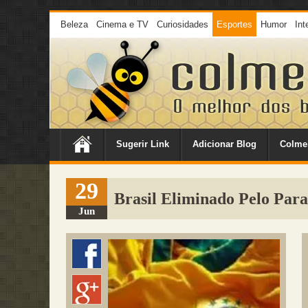
Beleza
Cinema e TV
Curiosidades
Esportes
Humor
Int
Sugerir Link
Adicionar Blog
Colme
29
Brasil Eliminado Pelo Pa
Jun