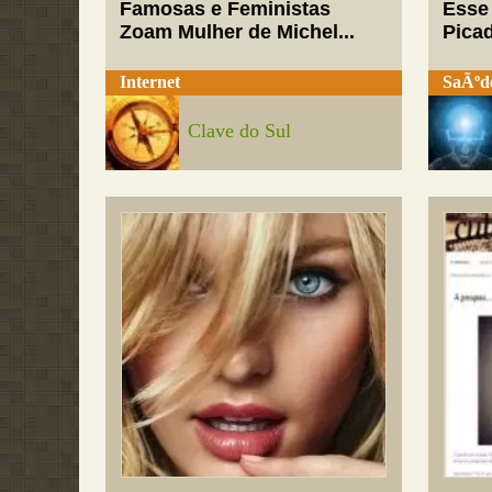
Famosas e Feministas
Esse
Zoam Mulher de Michel...
Pica
Internet
SaÃºd
Clave do Sul