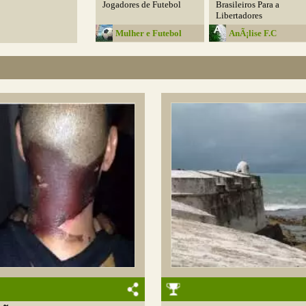
Jogadores de Futebol
Brasileiros Para a
Libertadores
Mulher e Futebol
AnÃ¡lise F.C