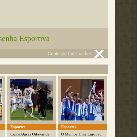
senha Esportiva
Conteúdo Indisponível
Esportes
Esportes
ComeÃ§a as Oitavas de
O Melhor Time Europeu