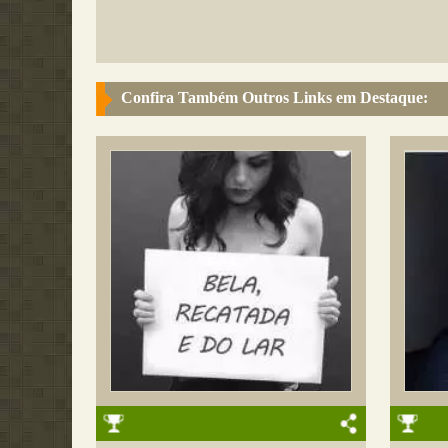
Confira Também Outros Links em Destaque: