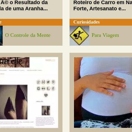
 Ã© o Resultado da
Roteiro de Carro em Na
da de uma Aranha...
Forte, Artesanato e...
e
Curiosidades
O Controle da Mente
Para Viagem