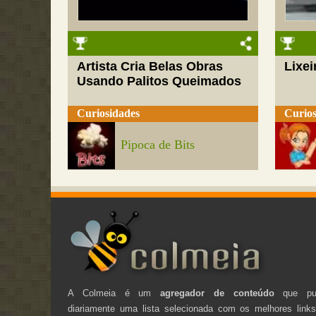
Artista Cria Belas Obras
Lixei
Usando Palitos Queimados
Curiosidades
Curios
Pipoca de Bits
A Colmeia é um
agregador de conteúdo
que pub
diariamente uma lista selecionada com os melhores link