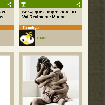
Mas
SerÃ¡ que a Impressora 3D
ns
Vai Realmente Mudar...
Tecnologia
Uhull