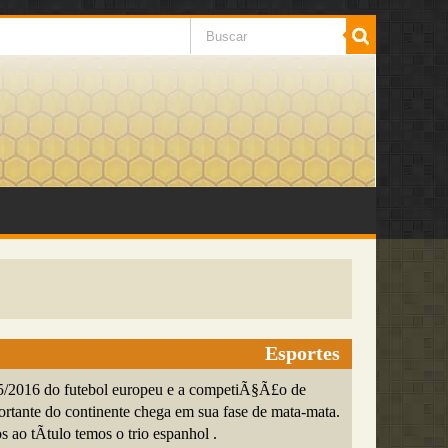
Esportes
/2016 do futebol europeu e a competiÃ§Ã£o de
ortante do continente chega em sua fase de mata-mata.
s ao tÃ­tulo temos o trio espanhol .