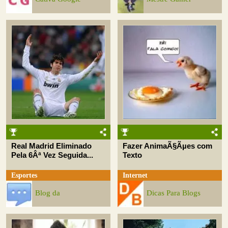
Real Madrid Eliminado
Fazer AnimaÃ§Ãµes com
Pela 6Âª Vez Seguida...
Texto
Esportes
Internet
Blog da
Dicas Para Blogs