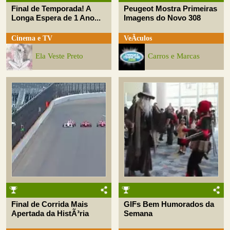
Final de Temporada! A
Peugeot Mostra Primeiras
Longa Espera de 1 Ano...
Imagens do Novo 308
Cinema e TV
VeÃ­culos
Ela Veste Preto
Carros e Marcas
Final de Corrida Mais
GIFs Bem Humorados da
Apertada da HistÃ³ria
Semana