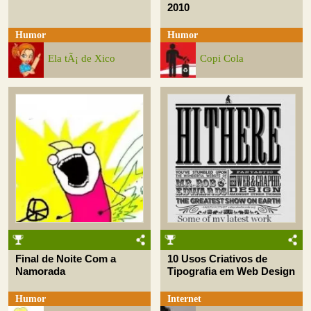
2010
Humor
Humor
Ela tÃ¡ de Xico
Copi Cola
Final de Noite Com a
10 Usos Criativos de
Namorada
Tipografia em Web Design
Humor
Internet