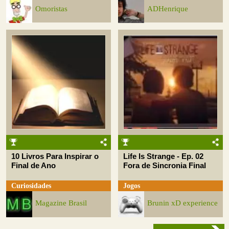
Omoristas
ADHenrique
10 Livros Para Inspirar o
Life Is Strange - Ep. 02
Final de Ano
Fora de Sincronia Final
Curiosidades
Jogos
Magazine Brasil
Brunin xD experience