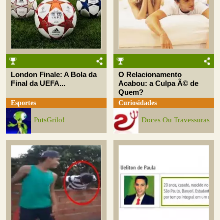
London Finale: A Bola da
O Relacionamento
Final da UEFA...
Acabou: a Culpa Ã© de
Quem?
Esportes
Curiosidades
PutsGrilo!
Doces Ou Travessuras