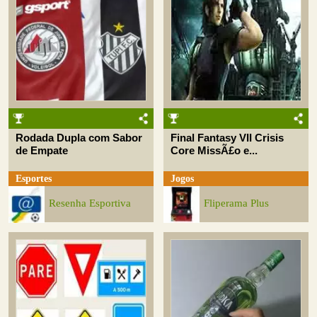
Rodada Dupla com Sabor
Final Fantasy VII Crisis
de Empate
Core MissÃ£o e...
Esportes
Jogos
Resenha Esportiva
Fliperama Plus