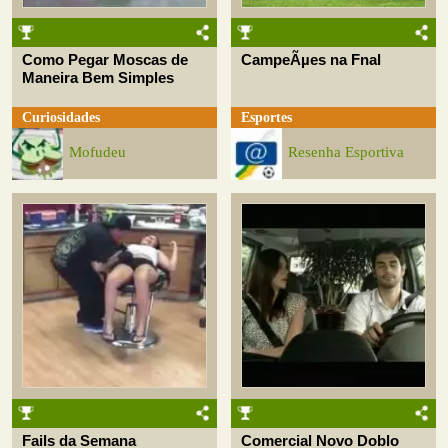
Como Pegar Moscas de
CampeÃµes na Fnal
Maneira Bem Simples
Curiosidades
Esportes
Mofudeu
Resenha Esportiva
Fails da Semana
Comercial Novo Doblo