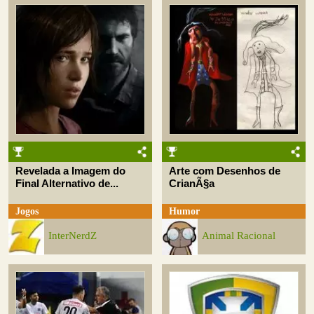
Revelada a Imagem do
Arte com Desenhos de
Final Alternativo de...
CrianÃ§a
Jogos
Humor
InterNerdZ
Animal Racional