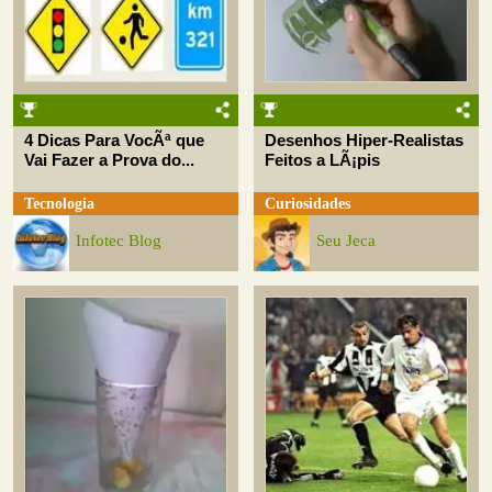
4 Dicas Para VocÃª que
Desenhos Hiper-Realistas
Vai Fazer a Prova do...
Feitos a LÃ¡pis
Tecnologia
Curiosidades
Infotec Blog
Seu Jeca