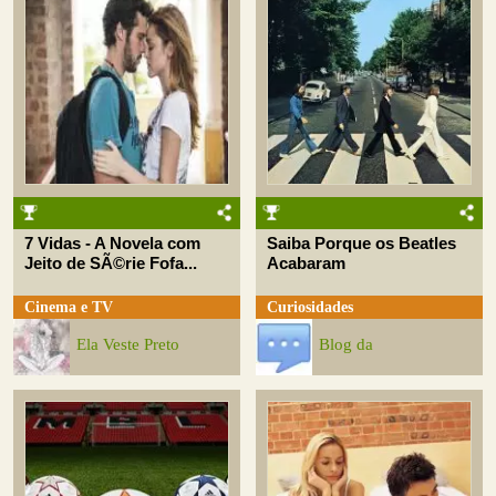
7 Vidas - A Novela com
Saiba Porque os Beatles
Jeito de SÃ©rie Fofa...
Acabaram
Cinema e TV
Curiosidades
Ela Veste Preto
Blog da