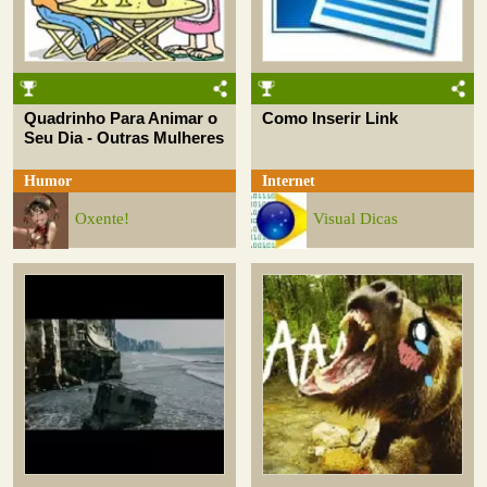
Quadrinho Para Animar o
Como Inserir Link
Seu Dia - Outras Mulheres
Humor
Internet
Oxente!
Visual Dicas