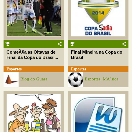
ComeÃ§a as Oitavas de
Final Mineira na Copa do
Final da Copa do Brasil...
Brasil
Esportes
Esportes
Blog do Guara
Esportes, MÃºsica,