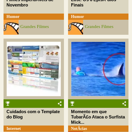
Novembro
Finais
Humor
Humor
Grandes Filmes
Grandes Filmes
Cuidados com o Template
Momento em que
do Blog
TubarÃ£o Ataca o Surfista
Mick...
Internet
NotÃ­cias