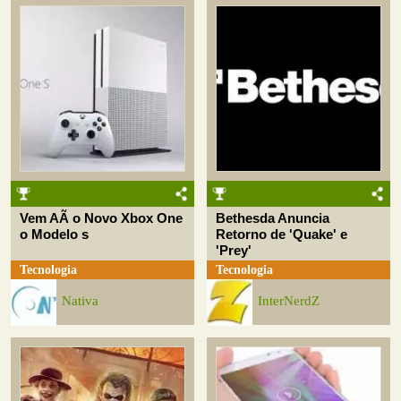
Vem AÃ­ o Novo Xbox One
Bethesda Anuncia
o Modelo s
Retorno de 'Quake' e
'Prey'
Tecnologia
Tecnologia
Nativa
InterNerdZ