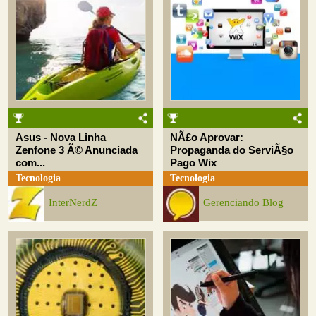
Asus - Nova Linha
NÃ£o Aprovar:
Zenfone 3 Ã© Anunciada
Propaganda do ServiÃ§o
com...
Pago Wix
Tecnologia
Tecnologia
InterNerdZ
Gerenciando Blog