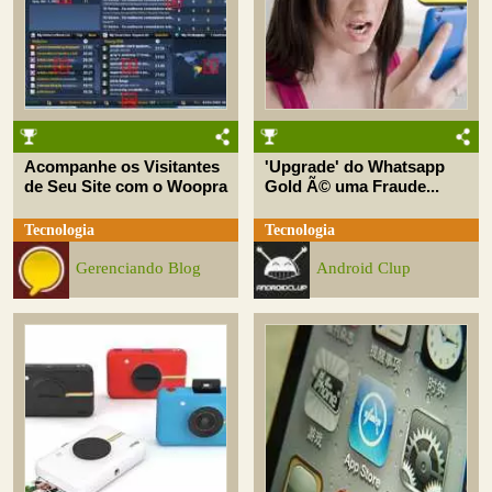
Acompanhe os Visitantes
'Upgrade' do Whatsapp
de Seu Site com o Woopra
Gold Ã© uma Fraude...
Tecnologia
Tecnologia
Gerenciando Blog
Android Clup