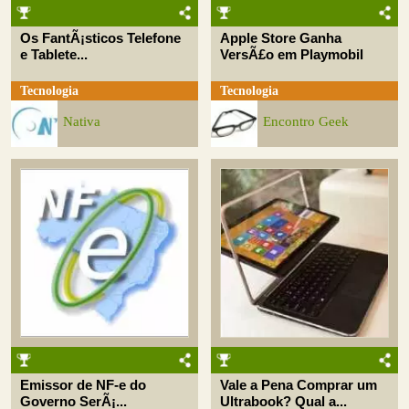
Os FantÃ¡sticos Telefone
Apple Store Ganha
e Tablete...
VersÃ£o em Playmobil
Tecnologia
Tecnologia
Nativa
Encontro Geek
Emissor de NF-e do
Vale a Pena Comprar um
Governo SerÃ¡...
Ultrabook? Qual a...