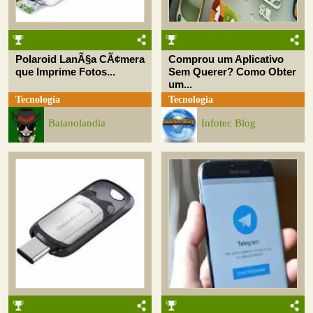
Polaroid LanÃ§a CÃ¢mera
Comprou um Aplicativo
que Imprime Fotos...
Sem Querer? Como Obter
um...
Tecnologia
Tecnologia
Baianolandia
Infotec Blog