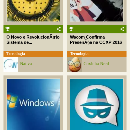
O Novo e RevolucionÃ¡rio
Wacom Confirma
Sistema de...
PresenÃ§a na CCXP 2016
Tecnologia
Tecnologia
Nativa
Coxinha Nerd