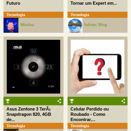
Futuro
Tornar um Expert em...
Tecnologia
Tecnologia
Minilua
Infotec Blog
Asus Zenfone 3 TerÃ¡
Celular Perdido ou
Snapdragon 820, 4GB
Roubado - Como
de...
Encontrar,...
Tecnologia
Tecnologia