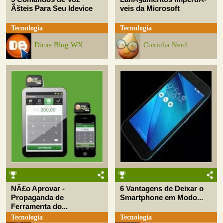
Ãšteis Para Seu Idevice
veis da Microsoft
Tecnologia
Tecnologia
Dicas Blog WX
Coxinha Nerd
NÃ£o Aprovar -
6 Vantagens de Deixar o
Propaganda de
Smartphone em Modo...
Ferramenta do...
Tecnologia
Tecnologia