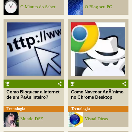
O Minuto do Saber
O Blog seu PC
Como Bloquear a Internet
Como Navegar AnÃ´nimo
de um PaÃ­s Inteiro?
no Chrome Desktop
Tecnologia
Tecnologia
Mundo DSE
Visual Dicas