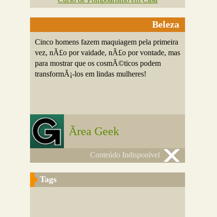
Beleza
Cinco homens fazem maquiagem pela primeira
vez, nÃ£o por vaidade, nÃ£o por vontade, mas
para mostrar que os cosmÃ©ticos podem
transformÃ¡-los em lindas mulheres!
Ãrea Geek
Conteúdo Indisponível
Tags