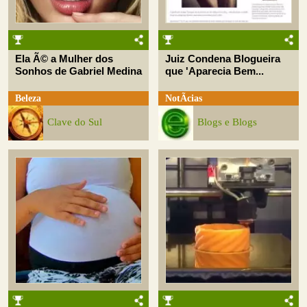
Ela Ã© a Mulher dos
Juiz Condena Blogueira
Sonhos de Gabriel Medina
que 'Aparecia Bem...
Beleza
NotÃ­cias
Clave do Sul
Blogs e Blogs