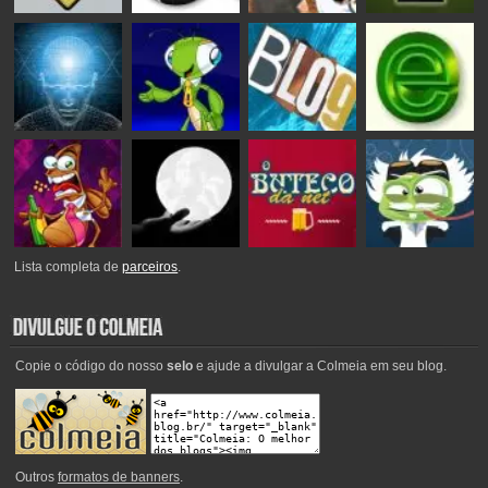
Lista completa de
parceiros
.
Copie o código do nosso
selo
e ajude a divulgar a Colmeia em seu blog.
Outros
formatos de banners
.