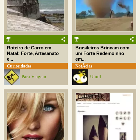
Roteiro de Carro em
Brasileiros Brincam com
Natal: Forte, Artesanato
um Forte Redemoinho
e...
em...
Curiosidades
NotÃ­cias
Para Viagem
Uhull