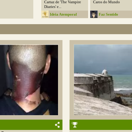
Cartaz de 'The Vampire
Caros do Mundo
Diaries' e...
Ideia Atemporal
Faz Sentido