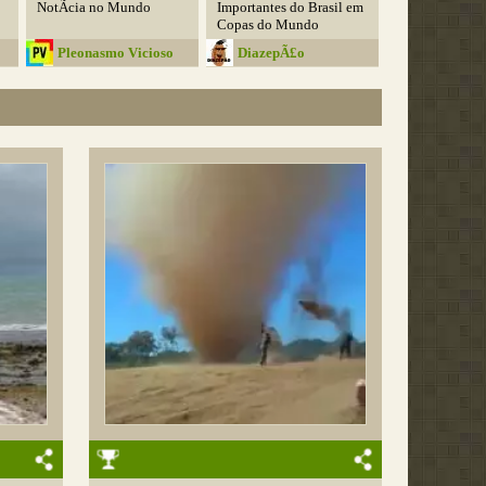
NotÃ­cia no Mundo
Importantes do Brasil em
Copas do Mundo
Pleonasmo Vicioso
DiazepÃ£o