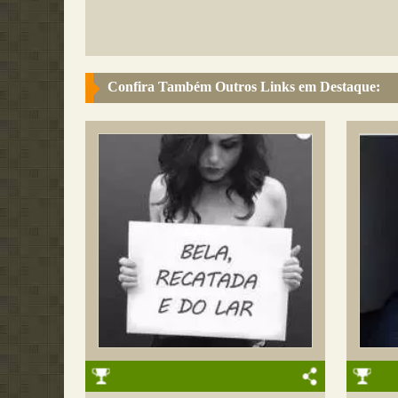
Confira Também Outros Links em Destaque: