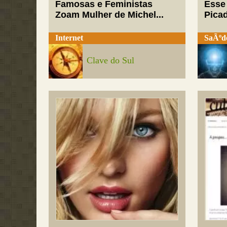
Famosas e Feministas
Esse
Zoam Mulher de Michel...
Pica
Internet
SaÃºd
Clave do Sul