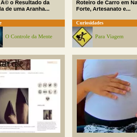
 Ã© o Resultado da
Roteiro de Carro em Na
da de uma Aranha...
Forte, Artesanato e...
e
Curiosidades
O Controle da Mente
Para Viagem