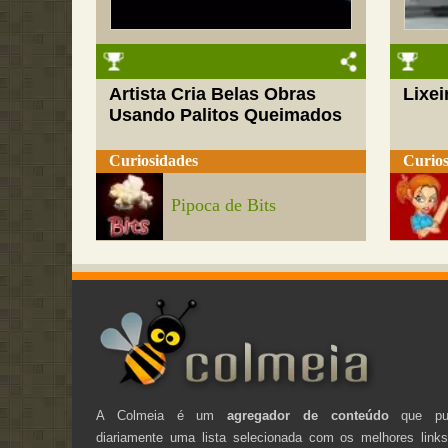
Artista Cria Belas Obras
Lixei
Usando Palitos Queimados
Curiosidades
Curios
Pipoca de Bits
A Colmeia é um
agregador de conteúdo
que pub
diariamente uma lista selecionada com os melhores link