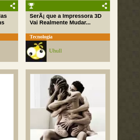
Mas
SerÃ¡ que a Impressora 3D
ns
Vai Realmente Mudar...
Tecnologia
Uhull