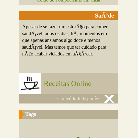
SaÃºde
Apesar de se fazer um esforÃ§o para comer
saudÃ¡vel todos os dias, hÃ¡ momentos em
que apenas ansiamos algo doce e menos
saudÃ¡vel. Mas temos que ter cuidado para
nÃ£o acabar viciados em aÃ§Ãºcar.
Receitas Online
Conteúdo Indisponível
Tags