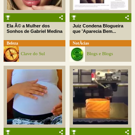
Ela Ã© a Mulher dos
Juiz Condena Blogueira
Sonhos de Gabriel Medina
que 'Aparecia Bem...
Beleza
NotÃ­cias
Clave do Sul
Blogs e Blogs