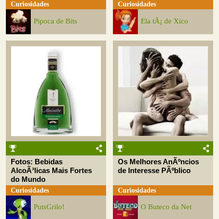
Curiosidades
Curiosidades
Pipoca de Bits
Ela tÃ¡ de Xico
Fotos: Bebidas
Os Melhores AnÃºncios
AlcoÃ³licas Mais Fortes
de Interesse PÃºblico
do Mundo
Curiosidades
Curiosidades
PutsGrilo!
O Buteco da Net