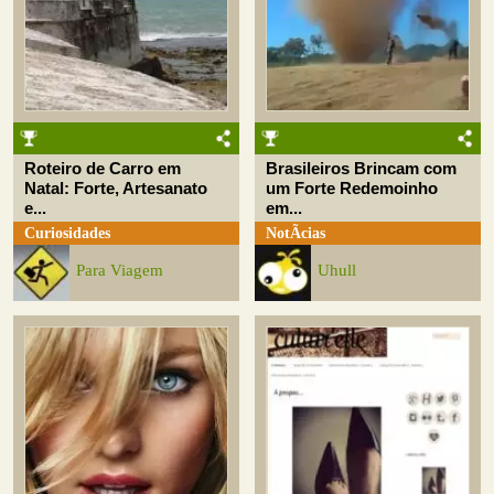
Roteiro de Carro em
Brasileiros Brincam com
Natal: Forte, Artesanato
um Forte Redemoinho
e...
em...
Curiosidades
NotÃ­cias
Para Viagem
Uhull