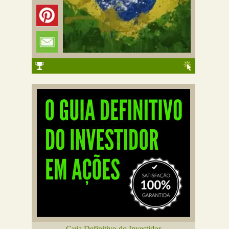
Guia Definitivo do Investidor