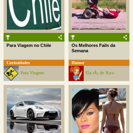
Para Viagem no Chile
Os Melhores Fails da
Semana
Curiosidades
Humor
Para Viagem
Ela tÃ¡ de Xico