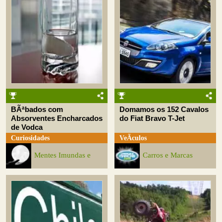
BÃªbados com
Domamos os 152 Cavalos
Absorventes Encharcados
do Fiat Bravo T-Jet
de Vodca
Curiosidades
VeÃ­culos
Mentes Imundas e
Carros e Marcas