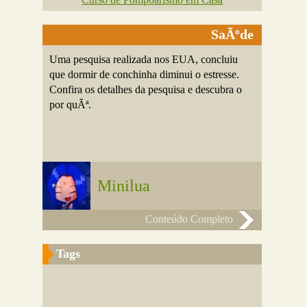
SaÃºde
Uma pesquisa realizada nos EUA, concluiu
que dormir de conchinha diminui o estresse.
Confira os detalhes da pesquisa e descubra o
por quÃª.
Minilua
Conteúdo Completo
Tags