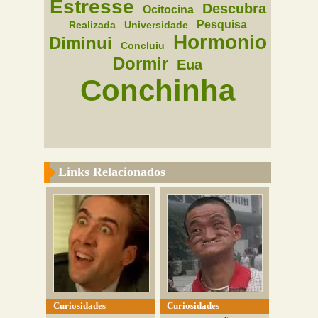
Estresse
Descubra
Ocitocina
Pesquisa
Realizada
Universidade
Hormonio
Diminui
Concluiu
Dormir
Eua
Conchinha
Links Relacionados
Curiosidades
Curiosidades