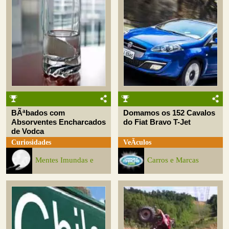
BÃªbados com
Domamos os 152 Cavalos
Absorventes Encharcados
do Fiat Bravo T-Jet
de Vodca
Curiosidades
VeÃ­culos
Mentes Imundas e
Carros e Marcas