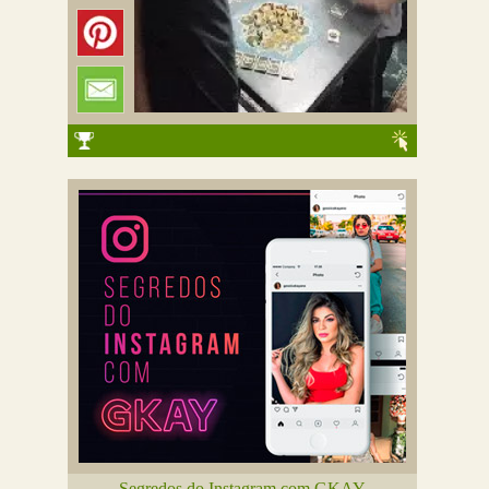
Segredos do Instagram com GKAY