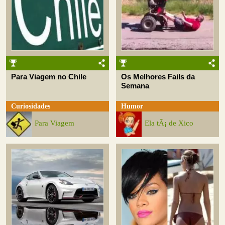
Para Viagem no Chile
Os Melhores Fails da
Semana
Curiosidades
Humor
Para Viagem
Ela tÃ¡ de Xico