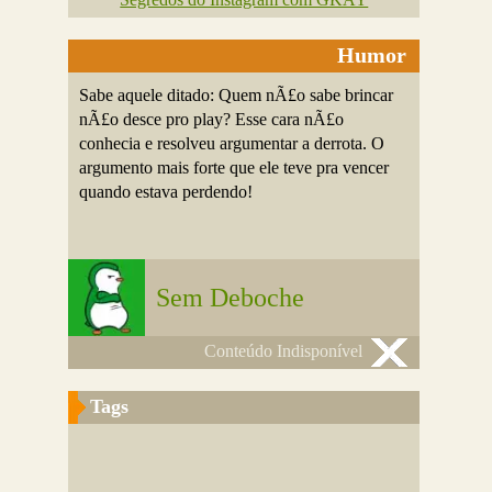
Humor
Sabe aquele ditado: Quem nÃ£o sabe brincar
nÃ£o desce pro play? Esse cara nÃ£o
conhecia e resolveu argumentar a derrota. O
argumento mais forte que ele teve pra vencer
quando estava perdendo!
Sem Deboche
Conteúdo Indisponível
Tags