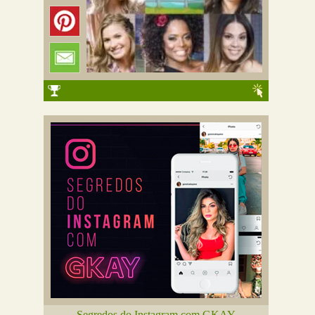
Segredos do Instagram com GKAY