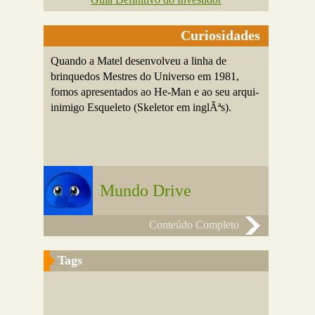
Curiosidades
Quando a Matel desenvolveu a linha de
brinquedos Mestres do Universo em 1981,
fomos apresentados ao He-Man e ao seu arqui-
inimigo Esqueleto (Skeletor em inglÃªs).
Mundo Drive
Conteúdo Completo
Tags