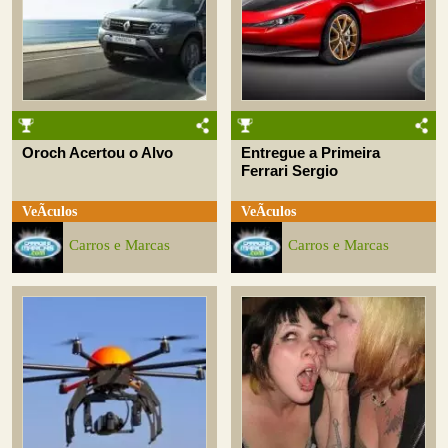
Oroch Acertou o Alvo
Entregue a Primeira
Ferrari Sergio
VeÃ­culos
VeÃ­culos
Carros e Marcas
Carros e Marcas