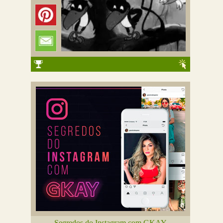
Segredos do Instagram com GKAY